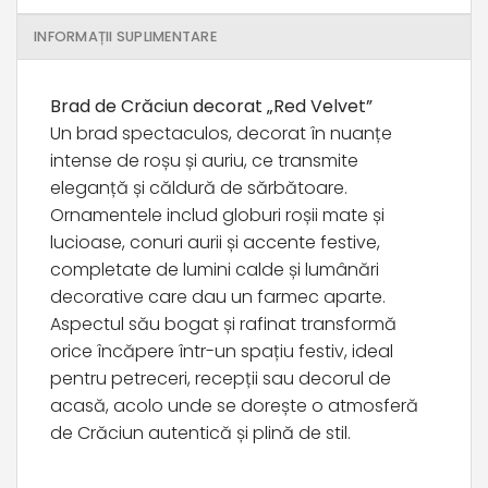
INFORMAȚII SUPLIMENTARE
Brad de Crăciun decorat „Red Velvet”
Un brad spectaculos, decorat în nuanțe
intense de roșu și auriu, ce transmite
eleganță și căldură de sărbătoare.
Ornamentele includ globuri roșii mate și
lucioase, conuri aurii și accente festive,
completate de lumini calde și lumânări
decorative care dau un farmec aparte.
Aspectul său bogat și rafinat transformă
orice încăpere într-un spațiu festiv, ideal
pentru petreceri, recepții sau decorul de
acasă, acolo unde se dorește o atmosferă
de Crăciun autentică și plină de stil.