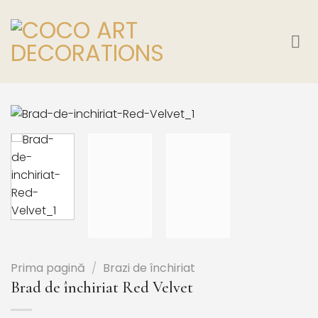
Skip
to
content
Prima pagină
/
Brazi de închiriat
Brad de închiriat Red Velvet