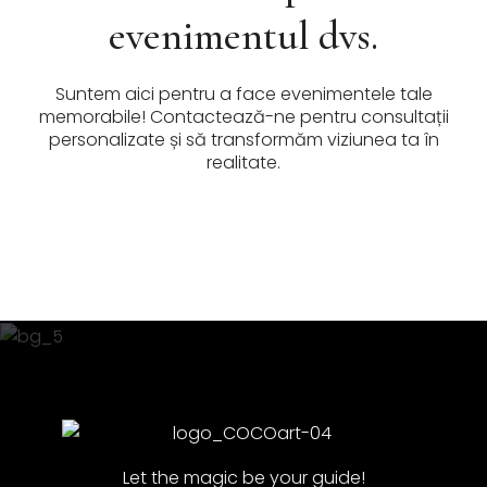
evenimentul dvs.
Suntem aici pentru a face evenimentele tale
memorabile! Contactează-ne pentru consultații
personalizate și să transformăm viziunea ta în
realitate.
Let the magic be your guide!