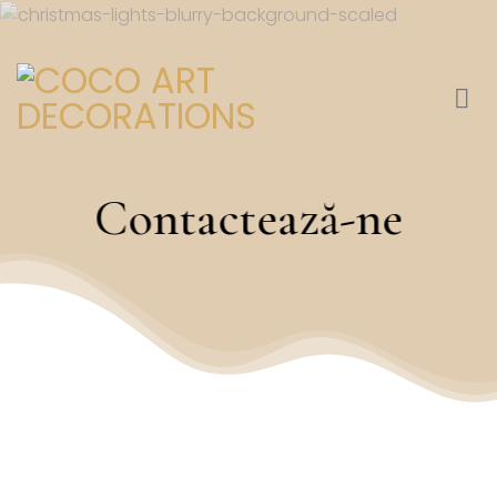
Skip
to
content
Contactează-ne