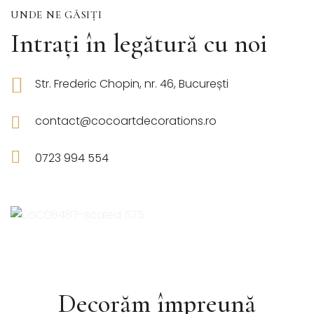
UNDE NE GĂSIȚI
Intrați în legătură cu noi
Str. Frederic Chopin, nr. 46, București
contact@cocoartdecorations.ro
0723 994 554
Decorăm împreună