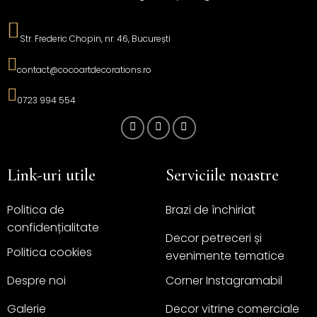
Str. Frederic Chopin, nr. 46, București
contact@cocoartdecorations.ro
0723 994 554
Link-uri utile
Serviciile noastre
Politica de
Brazi de închiriat
confidențialitate
Decor petreceri și
Politica cookies
evenimente tematice
Despre noi
Corner Instagramabil
Galerie
Decor vitrine comerciale